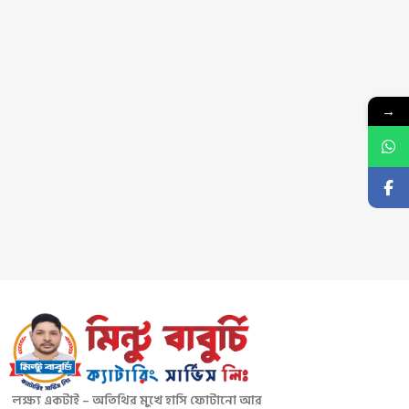
→
লক্ষ্য একটাই – অতিথির মুখে হাসি ফোটানো আর