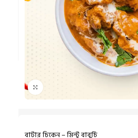
Click to enlarge
বাটার চিকেন – মিন্টু বাবুর্চি