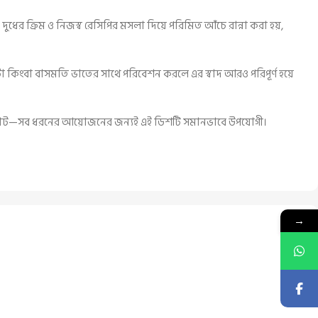
 দুধের ক্রিম ও নিজস্ব রেসিপির মসলা দিয়ে পরিমিত আঁচে রান্না করা হয়,
টা কিংবা বাসমতি ভাতের সাথে পরিবেশন করলে এর স্বাদ আরও পরিপূর্ণ হয়ে
 বা ছোট—সব ধরনের আয়োজনের জন্যই এই ডিশটি সমানভাবে উপযোগী।
→