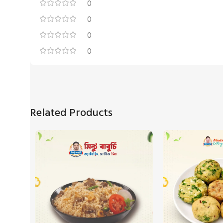
0
0
0
0
Related Products