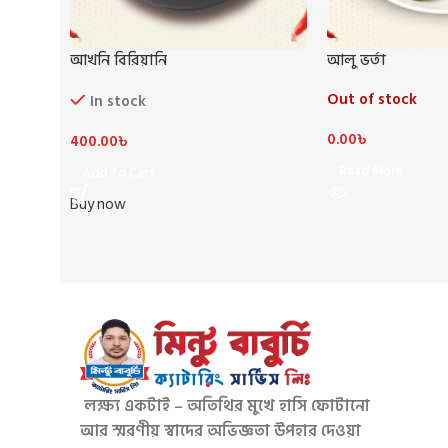
আখনি বিরিয়ানি
আলু ভর্তা
Out of stock
In stock
0.00
৳
400.00
৳
Read More
Add To Cart
Buy now
লক্ষ্য একটাই – অতিথির মুখে হাসি ফোটানো
আর স্মরণীয় স্বাদের অভিজ্ঞতা উপহার দেওয়া