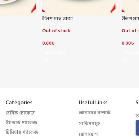
ইলিশ মাছ ভাজা
ইলিশ মাছ
Out of stock
Out of 
0.00
৳
0.00
৳
Read More
Read M
Categories
Useful Links
S
আমাদের সম্পর্কে
বেসিক প্যাকেজ
আ
স্ট্যান্ডার্ড প্যাকেজ
সার্ভিসসমূহ
প্রিমিয়াম প্যাকেজ
যোগাযোগ