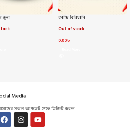
 ভুনা
কাচ্চি বিরিয়ানি
stock
Out of stock
0.00
৳
ore
Read More
ocial Media
মাদের সকল আপডেট পেতে ভিজিট করুন