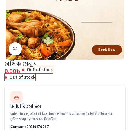
Click to enlarge
বেসিক মেনু ১
0.00
৳
Out of stock
Out of stock
ক্যাটারিং সার্ভিস
আপনার হল, বাসা বা নির্ধারিত লোকেশনে সময়মতো রান্না ও পরিবেশন
বুকিং সময়: আগে থেকে নির্ধারিত
Contact: 01819170267