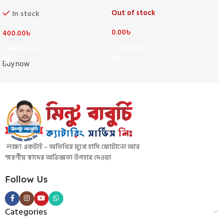
Out of stock
In stock
0.00
৳
400.00
৳
Read More
Add To Cart
Buy now
লক্ষ্য একটাই – অতিথির মুখে হাসি ফোটানো আর
স্মরণীয় স্বাদের অভিজ্ঞতা উপহার দেওয়া
Follow Us
Categories