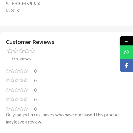
৭. মিনারেল ওয়াটার
৮. কোক
→
Customer Reviews
0 reviews
0
0
0
0
0
Only logged in customers who have purchased this product
may leave a review.