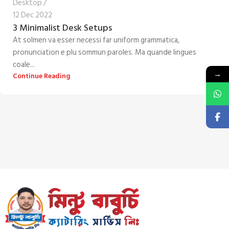
Desktop
12 Dec 2022
3 Minimalist Desk Setups
At solmen va esser necessi far uniform grammatica,
pronunciation e plu sommun paroles. Ma quande lingues
coale...
→
Continue Reading