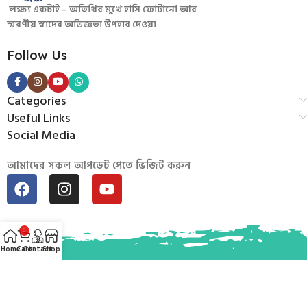
লক্ষ্য একটাই – অতিথির মুখে হাসি ফোটানো আর
স্মরণীয় স্বাদের অভিজ্ঞতা উপহার দেওয়া
Follow Us
Categories
Useful Links
Social Media
আমাদের সকল আপডেট পেতে ভিজিট করুন
0
Home
Cart
Contact
Shop
© 2026
Mintu Baburchi
. Developed by
Uddogta BD
.