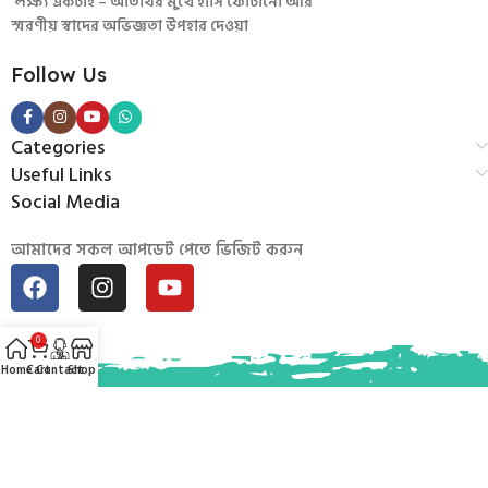
লক্ষ্য একটাই – অতিথির মুখে হাসি ফোটানো আর
স্মরণীয় স্বাদের অভিজ্ঞতা উপহার দেওয়া
Follow Us
Categories
Useful Links
Social Media
আমাদের সকল আপডেট পেতে ভিজিট করুন
0
Home
Cart
Contact
Shop
© 2026
Mintu Baburchi
. Developed by
Uddogta BD
.