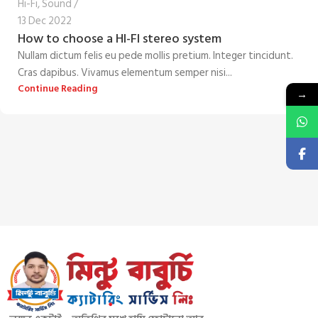
Hi-Fi
,
Sound
13 Dec 2022
How to choose a HI-FI stereo system
Nullam dictum felis eu pede mollis pretium. Integer tincidunt.
Cras dapibus. Vivamus elementum semper nisi...
Continue Reading
→