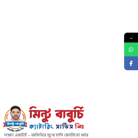
→
লক্ষ্য একটাই – অতিথির মুখে হাসি ফোটানো আর